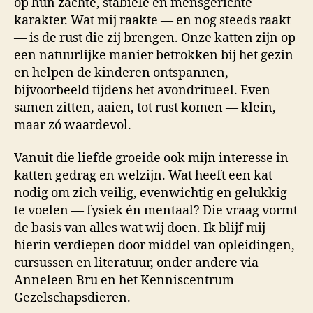
op hun zachte, stabiele en mensgerichte
karakter. Wat mij raakte — en nog steeds raakt
— is de rust die zij brengen. Onze katten zijn op
een natuurlijke manier betrokken bij het gezin
en helpen de kinderen ontspannen,
bijvoorbeeld tijdens het avondritueel. Even
samen zitten, aaien, tot rust komen — klein,
maar zó waardevol.
Vanuit die liefde groeide ook mijn interesse in
katten gedrag en welzijn. Wat heeft een kat
nodig om zich veilig, evenwichtig en gelukkig
te voelen — fysiek én mentaal? Die vraag vormt
de basis van alles wat wij doen. Ik blijf mij
hierin verdiepen door middel van opleidingen,
cursussen en literatuur, onder andere via
Anneleen Bru en het Kenniscentrum
Gezelschapsdieren.