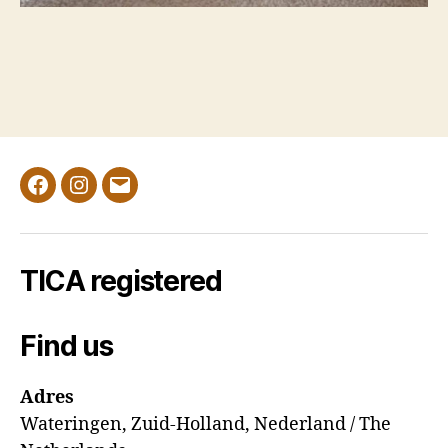
Facebook
Instagram
E-
mail
TICA registered
Find us
Adres
Wateringen, Zuid-Holland, Nederland / The